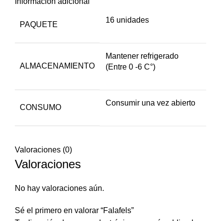
Información adicional
16 unidades
PAQUETE
Mantener refrigerado
ALMACENAMIENTO
(Entre 0 -6 C°)
Consumir una vez abierto
CONSUMO
Valoraciones (0)
Valoraciones
No hay valoraciones aún.
Sé el primero en valorar “Falafels”