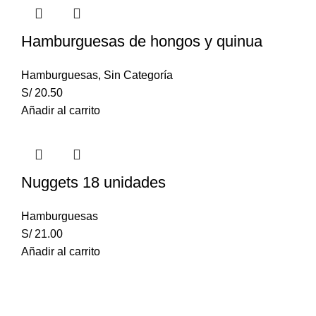
Hamburguesas de hongos y quinua
Hamburguesas
,
Sin Categoría
S/
20.50
Añadir al carrito
Nuggets 18 unidades
Hamburguesas
S/
21.00
Añadir al carrito
Herbívore Food Store
es la alternativa que buscas. ¡Vas