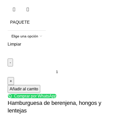
PAQUETE
Limpiar
Añadir al carrito
Comprar por WhatsApp
Hamburguesa de berenjena, hongos y
lentejas