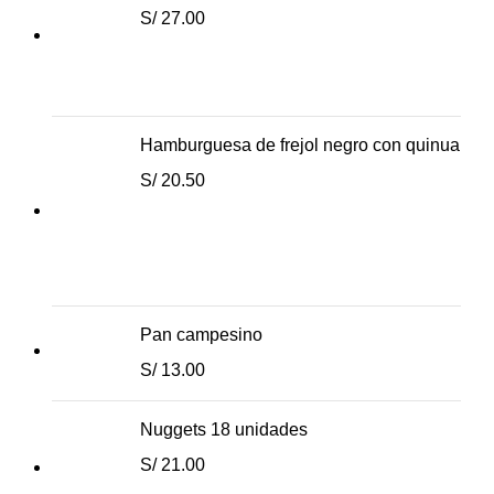
S/
27.00
Hamburguesa de frejol negro con quinua
S/
20.50
Pan campesino
S/
13.00
Nuggets 18 unidades
S/
21.00