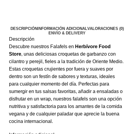
DESCRIPCIÓN
INFORMACIÓN ADICIONAL
VALORACIONES (0)
ENVÍO & DELIVERY
Descripción
Descubre nuestros Falafels en
Herbívore Food
Store
, unas deliciosas croquetas de garbanzo con
cilantro y perejil, fieles a la tradición de Oriente Medio.
Estas croquetas crujientes por fuera y suaves por
dentro son un festín de sabores y texturas, ideales
para cualquier momento del día. Perfectas para
sumergir en tus salsas favoritas, añadir a ensaladas o
disfrutar en un wrap, nuestros falafels son una opción
nutritiva y satisfactoria para los amantes de la comida
vegana y de cualquier paladar que aprecie la buena
cocina internacional.