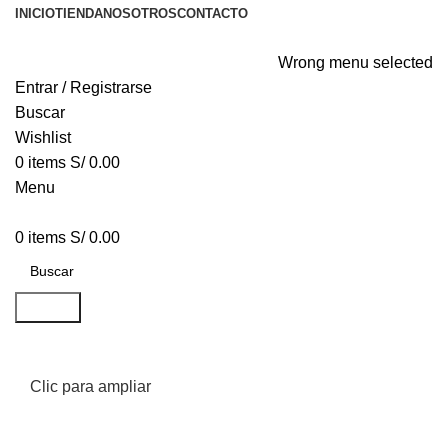
INICIO
TIENDA
NOSOTROS
CONTACTO
Wrong menu selected
Entrar / Registrarse
Buscar
Wishlist
0
items
S/
0.00
Menu
0
items
S/
0.00
Buscar
Clic para ampliar