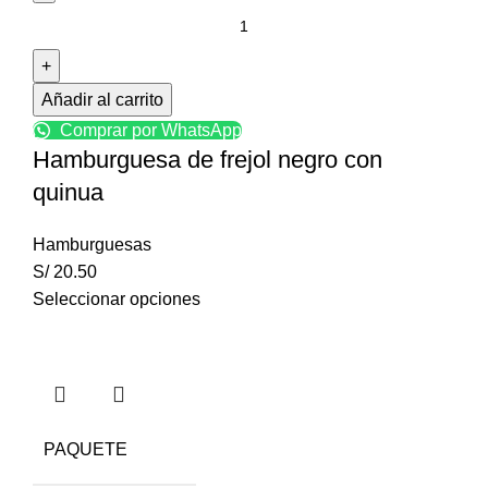
Añadir al carrito
Comprar por WhatsApp
Hamburguesa de frejol negro con
quinua
Hamburguesas
S/
20.50
Seleccionar opciones
PAQUETE