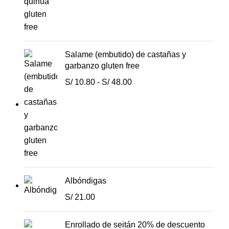
Salame (embutido) de castañas y
garbanzo gluten free
S/
10.80
-
S/
48.00
Albóndigas
S/
21.00
Enrollado de seitán 20% de descuento