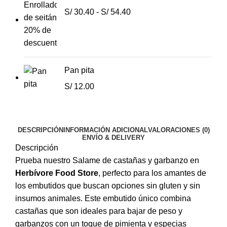
S/
30.40
-
S/
54.40
Pan pita
S/
12.00
DESCRIPCIÓN
INFORMACIÓN ADICIONAL
VALORACIONES (0)
ENVÍO & DELIVERY
Descripción
Prueba nuestro Salame de castañas y garbanzo en
Herbívore Food Store
, perfecto para los amantes de
los embutidos que buscan opciones sin gluten y sin
insumos animales. Este embutido único combina
castañas que son ideales para bajar de peso y
garbanzos con un toque de pimienta y especias