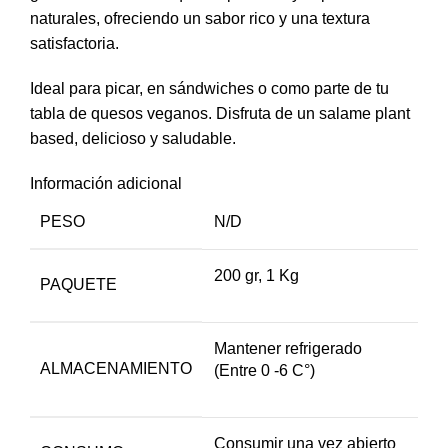
naturales, ofreciendo un sabor rico y una textura
satisfactoria.
Ideal para picar, en sándwiches o como parte de tu
tabla de quesos veganos. Disfruta de un salame plant
based, delicioso y saludable.
Información adicional
PESO
N/D
200 gr, 1 Kg
PAQUETE
Mantener refrigerado
ALMACENAMIENTO
(Entre 0 -6 C°)
Consumir una vez abierto