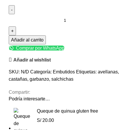
Añadir al carrito
Comprar por WhatsApp
Añadir al wishlist
SKU:
N/D
Categoría:
Embutidos
Etiquetas:
avellanas
,
castañas
,
garbanzo
,
salchichas
Compartir:
Podría interesarte…
Queque de quinua gluten free
S/
20.00