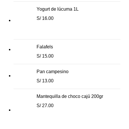
Yogurt de lúcuma 1L
S/
16.00
Falafels
S/
15.00
Pan campesino
S/
13.00
Mantequilla de choco cajú 200gr
S/
27.00