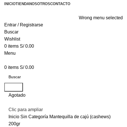
INICIO
TIENDA
NOSOTROS
CONTACTO
Wrong menu selected
Entrar / Registrarse
Buscar
Wishlist
0
items
S/
0.00
Menu
0
items
S/
0.00
Buscar
Agotado
Clic para ampliar
Inicio
Sin Categoría
Mantequilla de cajú (cashews)
200gr