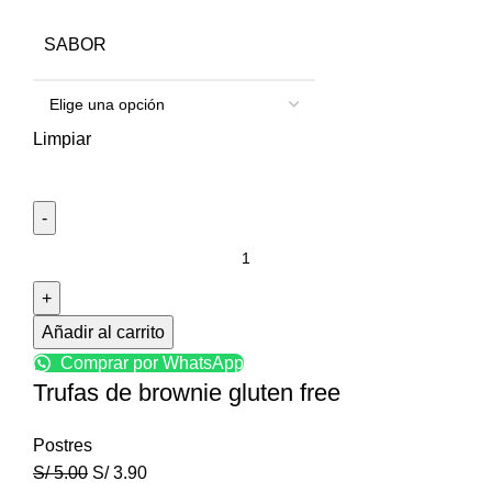
SABOR
Limpiar
Añadir al carrito
Comprar por WhatsApp
Trufas de brownie gluten free
Postres
S/
5.00
S/
3.90