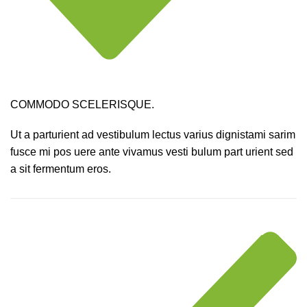
COMMODO SCELERISQUE.
Ut a parturient ad vestibulum lectus varius dignistami sarim
fusce mi pos uere ante vivamus vesti bulum part urient sed
a sit fermentum eros.