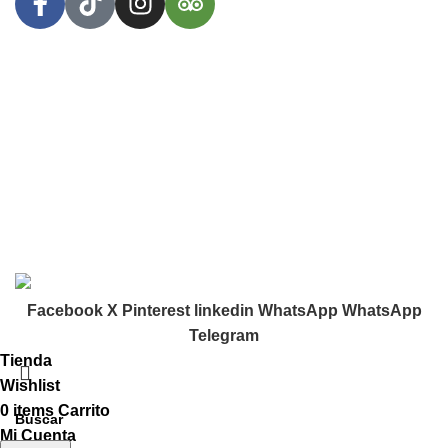
Menú
Inicio
Tienda
Nosotros
Contacto
2024
Herbívore Food Store
. Diseñado por
1302
DIGITAL.
.
Facebook
X
Pinterest
linkedin
WhatsApp
WhatsApp
Telegram
Tienda
Wishlist
0
items
Carrito
Mi Cuenta