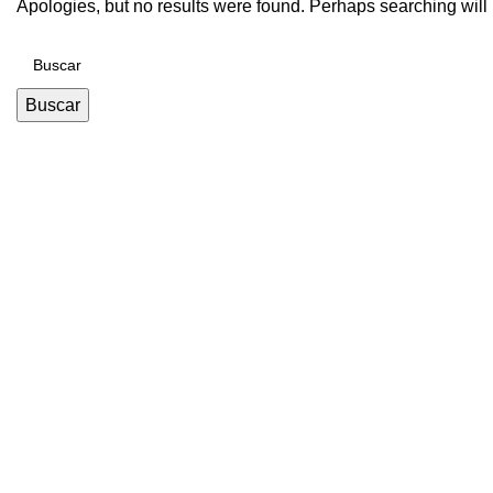
Apologies, but no results were found. Perhaps searching will h
Buscar