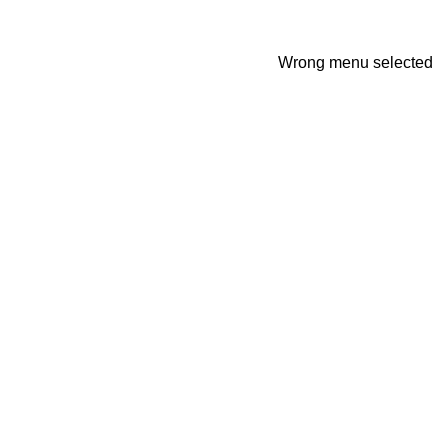
Wrong menu selected