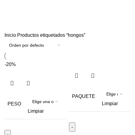
hongos
Inicio
Productos etiquetados “hongos”
-20%
PAQUETE
Limpiar
PESO
Limpiar