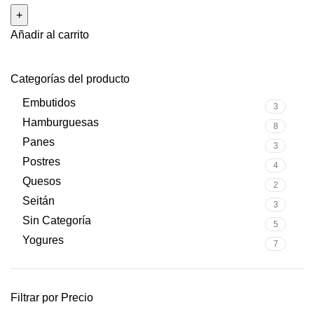
Añadir al carrito
Categorías del producto
Embutidos
3
Hamburguesas
8
Panes
3
Postres
4
Quesos
2
Seitán
3
Sin Categoría
5
Yogures
7
Filtrar por Precio